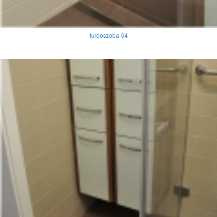
furdoszoba-04