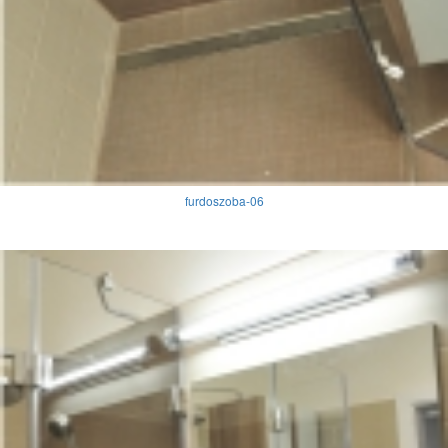
furdoszoba-06