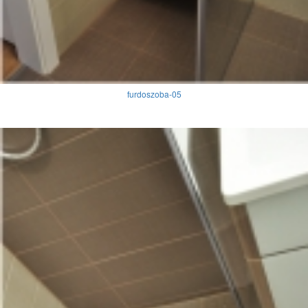
furdoszoba-05