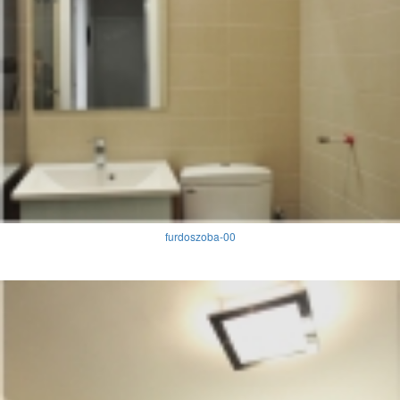
furdoszoba-00