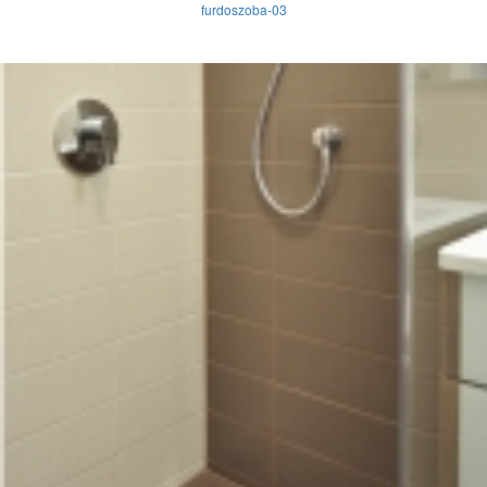
furdoszoba-03