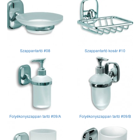
Szappantartó #08
Szappantartó kosár #10
Folyékonyszappan tartó #09/A
Folyékonyszappan tartó #09/B