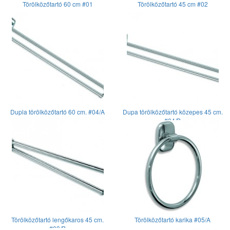
Törölközőtartó 60 cm #01
Törölközőtartó 45 cm #02
Dupla törölközőtartó 60 cm. #04/A
Dupa törölközőtartó közepes 45 cm.
#04/B
Törölközőtartó lengőkaros 45 cm.
Törölközőtartó karika #05/A
#03/B